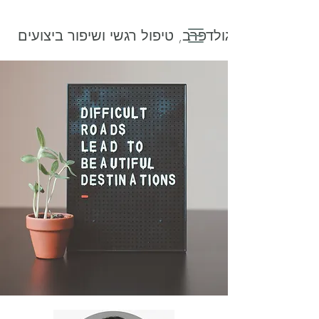
רוני גולדפרב, טיפול רגשי ושיפור ביצועים